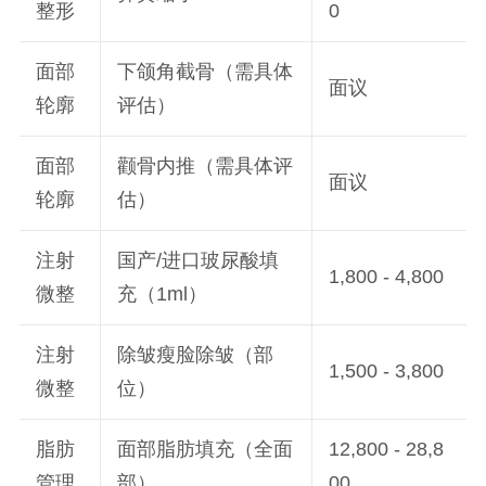
整形
0
面部
下颌角截骨（需具体
面议
轮廓
评估）
面部
颧骨内推（需具体评
面议
轮廓
估）
注射
国产/进口玻尿酸填
1,800 - 4,800
微整
充（1ml）
注射
除皱瘦脸除皱（部
1,500 - 3,800
微整
位）
脂肪
面部脂肪填充（全面
12,800 - 28,8
管理
部）
00