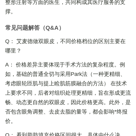
整形注射等方面的医生，共同构成其医疗服务的支
撑。
常见问题解答（Q&A）
Q： 艾麦德做双眼皮，不同价格档位的区别主要在
哪里？
A： 价格差异主要体现于手术方法的复杂程度。例
如，基础的普通全切与采用
Park法（一种更精细、
考虑眼轮匝肌与提上睑肌筋膜融合的方法）
在技术
上要求不同，后者对组织处理更精细，旨在形成更流
畅、动态更自然的双眼皮，因此价格更高。此外，是
否包含眼角调整、去皮去脂的量等，都会影响*终报
价。
Q： 看到脂肪填充价格区间很大，具体由什么决