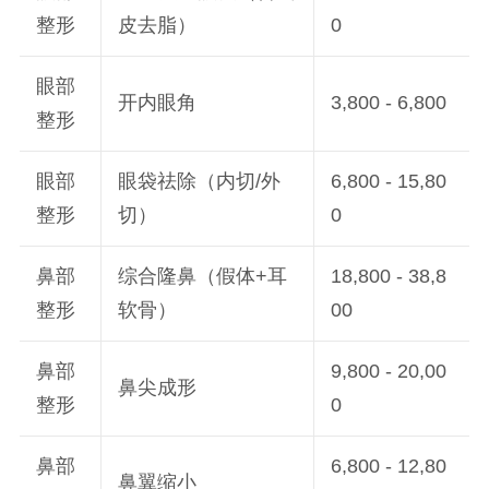
整形
皮去脂）
0
眼部
开内眼角
3,800 - 6,800
整形
眼部
眼袋祛除（内切/外
6,800 - 15,80
整形
切）
0
鼻部
综合隆鼻（假体+耳
18,800 - 38,8
整形
软骨）
00
鼻部
9,800 - 20,00
鼻尖成形
整形
0
鼻部
6,800 - 12,80
鼻翼缩小