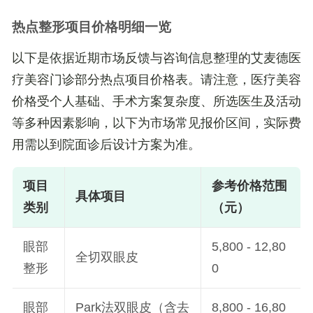
热点整形项目价格明细一览
以下是依据近期市场反馈与咨询信息整理的艾麦德医
疗美容门诊部分热点项目价格表。请注意，医疗美容
价格受个人基础、手术方案复杂度、所选医生及活动
等多种因素影响，以下为市场常见报价区间，
实际费
用需以到院面诊后设计方案为准
。
项目
参考价格范围
具体项目
类别
（元）
眼部
5,800 - 12,80
全切双眼皮
整形
0
眼部
Park法双眼皮（含去
8,800 - 16,80