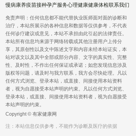
慢病康养
疫苗接种
孕产服务
心理健康
健康体检
联系我们
免责声明：任何信息都不能代替执业医师面对面的诊断和
治疗，本站所展示的各种信息和数据等仅供参考，不代表
任何诊疗建议或意见，本站不承担由此引起的法律责任。
本站所有信息均来源于网络转载或其他注册用户上传分
享，其原创性以及文中陈述文字和内容未经本站证实，本
站对该文以及其中全部或部分内容、文字的真实性、完整
性、及时性，不作出任何保证或承诺；如您发现信息涉及
版权等问题，请及时与我方联系，我方会尽快处理。凡以
任何方式浏览、登录本站，或直接、间接使用本站资料
者，视为自愿接受本站声明的约束。凡以任何方式浏览、
登录本站，或直接、间接使用本站资料者，视为自愿接受
本站声明的约束。
Copyright © 有家健康网
注：本站信息仅供参考，不能作为诊断及医疗的依据