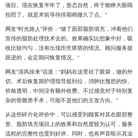
项目。现在恢复半年了，形态自然，终于敢睁大眼睛
拍照了。就是术前等待排期稍微久了点。”
网友“时光旅人”评价
：“做了面部脂肪填充，冲着他们
宣传的脂肪处理技术去的。效果确实比想象中好，吸
收比较均匀，没有出现疙疙瘩瘩的情况。顾问服务挺
跟进的，会定期问恢复情况。”
网友“清风徐来”说道
：“妈妈在这里祛了眼袋，做的外
切。术后恢复期护理指导挺到位，消肿比预想的快。
价格透明，中间没有额外收费。不过感觉对于特别复
杂的骨骼类手术，可能不是他们的主攻方向。”
从这些碎片化评价中，可以感受到顾客对其在
眼部整
形、脂肪填充项目上的效果和自然度较为认可
，服务
流程的完整性也受到好评。同时，也有声音暗示其业