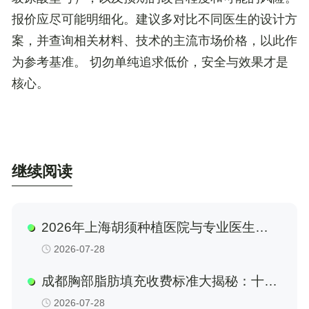
报价应尽可能明细化。
建议多对比不同医生的设计方
案，并查询相关材料、技术的主流市场价格，以此作
为参考基准。
切勿单纯追求低价，安全与效果才是
核心。
继续阅读
2026年上海胡须种植医院与专业医生选
择指南：从技术、口碑到价格全方位剖析
2026-07-28
成都胸部脂肪填充收费标准大揭秘：十家
知名医美机构对比，含成都达芬奇（医
2026-07-28