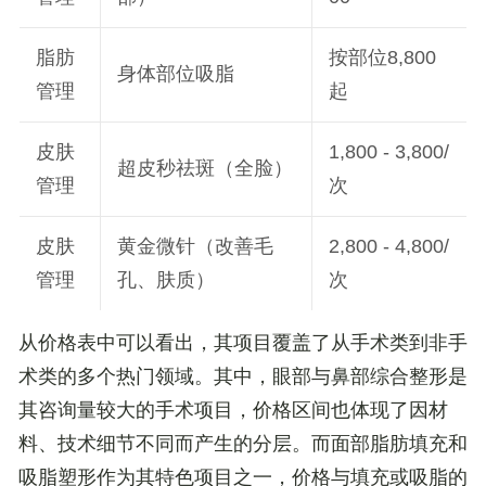
脂肪
按部位8,800
身体部位吸脂
管理
起
皮肤
1,800 - 3,800/
超皮秒祛斑（全脸）
管理
次
皮肤
黄金微针（改善毛
2,800 - 4,800/
管理
孔、肤质）
次
从价格表中可以看出，其项目覆盖了从手术类到非手
术类的多个热门领域。其中，
眼部与鼻部综合整形是
其咨询量较大的手术项目
，价格区间也体现了因材
料、技术细节不同而产生的分层。而
面部脂肪填充和
吸脂塑形
作为其特色项目之一，价格与填充或吸脂的