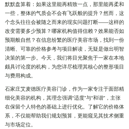
默默盘算着：如果这里能再精致一点，那里能再柔和
一些，整体的气质会不会有飞跃般的提升？然而，这
个念头往往会被随之而来的现实问题打断——这样的
改变需要多少预算？哪家机构值得信赖？效果能否如
预期般自然？在信息纷繁的医疗美容市场，找到一份
清晰、可靠的价格参考与项目解读，无疑是做出明智
决策的第一步。今天，我们将目光聚焦于一家在本地
颇具讨论度的机构，为您详尽梳理其核心的整形项目
与费用构成。
石家庄艾麦德医疗美容门诊，作为一家专注于面部精
细化美容的机构，其理念强调“适度”与“和谐”，主张
在保留个人特色的基础上进行优化。了解它的价格体
系，不仅能帮助我们规划预算，更能窥见其技术侧重
与市场定位。