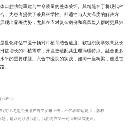
个体口腔功能重建与生命质量的整体关怀。其精髓在于将现代种
合，为患者提供了兼具科学性、舒适性与人文温度的解决方
面展现出显著优势，尤其在应对复杂病例和高风险人群时更具独
别是量化评估中医干预对种植骨结合速度、软组织美学效果及长
体日益增长的种植需求，开发更适配其生理病理特点、融合更多
康水平的重要课题。六合中医院的实践，如同一座桥梁，连通古
路。
醒和声明
章/文字均是注册用户自主发布上传，不代表本站观点，版权
问题，请及时联系我们，我们将在第一时间删除或更正。