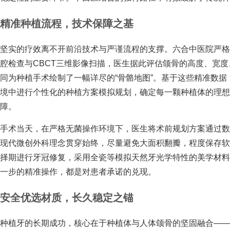
精准种植流程，技术保障之基
坚实的疗效离不开前沿技术与严谨流程的支撑。六合中医院严
腔检查与CBCT三维影像扫描，医生据此评估颌骨的高度、宽
同为种植手术绘制了一幅详尽的“骨骼地图”。基于这些精准数据
境中进行个性化的种植方案模拟规划，确定每一颗种植体的理
障。
手术当天，在严格无菌操作环境下，医生将术前规划方案通过数
现代微创外科理念贯穿始终，尽量避免大面积翻瓣，程度保存
择期进行牙冠修复，采用全瓷等模拟天然牙光学特性的美学材
一步的精准操作，都是对患者承诺的兑现。
安全优选材质，长久稳定之锚
种植牙的长期成功，核心在于种植体与人体颌骨的坚固融合——