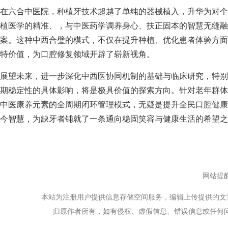
在六合中医院，种植牙技术超越了单纯的器械植入，升华为对
植医学的精准、，与中医药学调养身心、扶正固本的智慧无缝融
案。这种中西合璧的模式，不仅在提升种植、优化患者体验方
特价值，为口腔修复领域开辟了崭新视角。
展望未来，进一步深化中西医协同机制的基础与临床研究，特
期稳定性的具体影响，将是极具价值的探索方向。针对老年群
中医康养元素的全周期闭环管理模式，无疑是提升全民口腔健
今智慧，为缺牙者铺就了一条通向稳固笑容与健康生活的希望之
网站提
本站为注册用户提供信息存储空间服务，编辑上传提供的文
归原作者所有，如有侵权、虚假信息、错误信息或任何