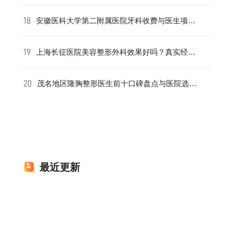
的常见原
安徽医科大学第二附属医院牙科收费与医生项目
详情介绍
上海长征医院美容整形外科效果好吗？真实经历
分享看这
茂名地区隆胸整形医生前十口碑盘点与医院选择
全指南，附技术特色分析
最近更新