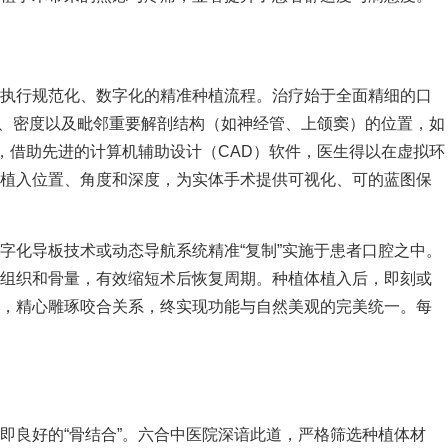
格执行规范化、数字化的精准种植流程。治疗始于全面精细的口
度、密度以及毗邻重要解剖结构（如神经管、上颌窦）的位置，如
，借助先进的计算机辅助设计（CAD）软件，医生得以在虚拟环
想植入位置、角度和深度，为实体手术提供可视化、可的蓝图保
字化导板技术或动态导航系统精准“复制”实施于患者口腔之中。
软组织和骨量，有效缩短术后恢复周期。种植体植入后，即刻或
料，精心雕琢咬合关系，终实现功能与自然美观的完美统一。每
即良好的“骨结合”。六合中医院深谙此道，严格筛选种植体材