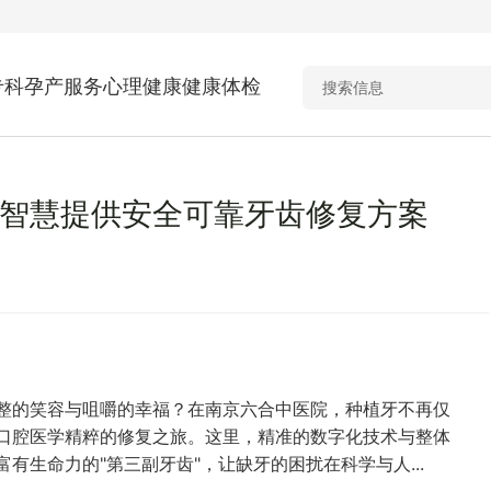
专科
孕产服务
心理健康
健康体检
智慧提供安全可靠牙齿修复方案
整的笑容与咀嚼的幸福？在南京六合中医院，种植牙不再仅
口腔医学精粹的修复之旅。这里，精准的数字化技术与整体
生命力的"第三副牙齿"，让缺牙的困扰在科学与人...