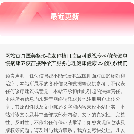
最近更新
网站首页
医美整形
毛发种植
口腔齿科
眼视专科
萌宠健康
慢病康养
疫苗接种
孕产服务
心理健康
健康体检
联系我们
免责声明：任何信息都不能代替执业医师面对面的诊断和
治疗，本站所展示的各种信息和数据等仅供参考，不代表
任何诊疗建议或意见，本站不承担由此引起的法律责任。
本站所有信息均来源于网络转载或其他注册用户上传分
享，其原创性以及文中陈述文字和内容未经本站证实，本
站对该文以及其中全部或部分内容、文字的真实性、完整
性、及时性，不作出任何保证或承诺；如您发现信息涉及
版权等问题，请及时与我方联系，我方会尽快处理。凡以