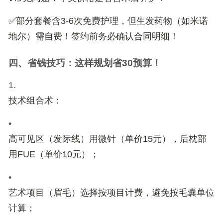
✅部分套餐含3-6次免费护理，但
生发药物
（如米诺
地尔）需自费！签约前务必确认合同明细！
四、省钱技巧：这样规划省30预算！
1.
技术组合术
：
•
高可见区（发际线）用微针（单价15元），后枕部
用FUE（单价10元）；
•
艺术项目（眉毛）选择按项目计费，避免按毛囊单位
计算；