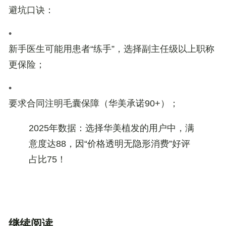
避坑口诀
：
•
新手医生可能用患者“练手”，选择副主任级以上职称
更保险；
•
要求合同注明
毛囊保障
（华美承诺90+）；
2025年数据
：选择华美植发的用户中，
满
意度达88
，因“价格透明无隐形消费”好评
占比
75
！
继续阅读