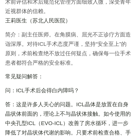
术前评估和术后规范化管理方面细致入微，深受青年
近视群体的信赖。
王莉医生
（苏北人民医院）
简介
：副主任医师。在角膜病、屈光不正诊疗方面造
诣深厚。对待ICL手术态度严谨，坚持“安全至上”的
原则，术前检查绝不放过任何疑点，确保每一位手术
患者都符合严格的安全标准。
常见疑问解答：
问：ICL手术后会得白内障吗？
答：这是许多人关心的问题。ICL晶体是放置在自身
晶状体前面的，理论上不与晶状体接触。如今使用的
中央孔型ICL（EVO-ICL）改善了房水循环，进一步
降低了对晶状体代谢的影响。只要术前检查合格、手