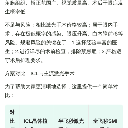
角膜组织、矫正范围广、视觉质量高、术后干眼症发
生概率低。
不足与风险
：相比激光手术价格较高；属于眼内手
术，存在极低概率的感染、眼压升高、白内障前移等
风险。
规避风险的关键在于：1.选择经验丰富的医
生；2.进行详尽的术前检查，排除禁忌症；3.严格遵
守术后护理要求。
方案对比：ICL与主流激光手术
为了帮助大家更清晰地选择，这里提供一个简单对
比：
对
比
ICL晶体植
半飞秒激光
全飞秒SMI