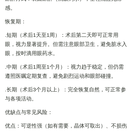
感。
恢复期
：
.
短期（术后1天至1周）
：术后第二天即可正常用
眼，视力显著提升。但需注意眼部卫生，避免脏水入
眼，按时滴用眼药水。
.
中期（术后1周至1个月）
：视力趋于稳定，但仍需
遵照医嘱定期复查，避免剧烈运动和眼部碰撞。
.
长期（术后3个月以上）
：完全恢复自然，可正常参
与各项活动。
优缺点与常见风险：
优点
：可逆性强（如有需要，晶体可取出）、不损伤