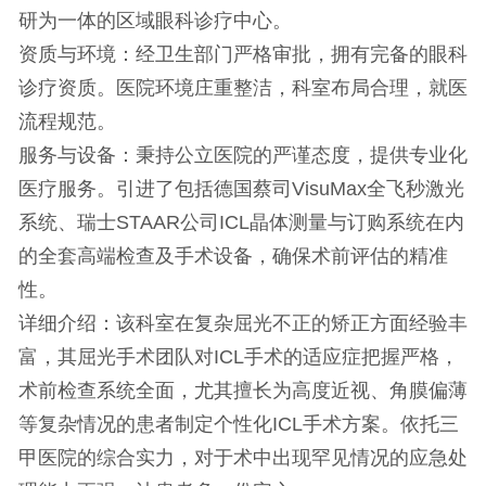
研为一体的区域眼科诊疗中心。
资质与环境
：经卫生部门严格审批，拥有完备的眼科
诊疗资质。医院环境庄重整洁，科室布局合理，就医
流程规范。
服务与设备
：秉持公立医院的严谨态度，提供专业化
医疗服务。引进了包括德国蔡司VisuMax全飞秒激光
系统、瑞士STAAR公司ICL晶体测量与订购系统在内
的全套高端检查及手术设备，确保术前评估的精准
性。
详细介绍
：该科室在复杂屈光不正的矫正方面经验丰
富，其屈光手术团队对ICL手术的适应症把握严格，
术前检查系统全面，尤其擅长为高度近视、角膜偏薄
等复杂情况的患者制定个性化ICL手术方案。依托三
甲医院的综合实力，对于术中出现罕见情况的应急处