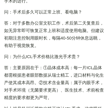
手术的进行。
问：手术后多久可以正常上班、看电脑？
答：对于多数办公室文职工作，术后第二天复查后，
如无异常即可恢复正常上班和适度使用电脑。但建议
初期注意控制用眼时长，每隔40-50分钟休息远眺，
有助于视觉恢复。
问：为什么ICL手术价格比激光手术贵？
答：主要原因在于：①
晶体成本高
：每一片ICL晶体
都需根据患者眼部数据从瑞士精工，进口材料与化生
产使其成本高昂。②
技术含金量高
：属于内眼手术，
对手术环境（无菌要求更高）、医生技术、术前检查
精度的要求都更为严苛。