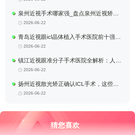
解析对比
泉州近视手术哪家强_盘点泉州近视矫正
手术口碑实力医院与医生名单
2026-06-22
青岛近视眼icl晶体植入手术医院前十强榜
单发布：从专业眼科到综合医院全面解读
2026-06-22
镇江近视眼准分子手术医院全解析：人民
医院、眼科专科哪家强，附2026本地手
2026-06-22
术费用参考大全
扬州近视散光矫正确认ICL手术，这些眼
科实力机构备受本地用户推崇
2026-06-22
猜您喜欢