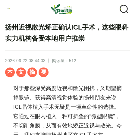
扬州近视散光矫正确认ICL手术，这些眼科
实力机构备受本地用户推崇
2026-06-22 08:44:03 丨 阅读量：512
本
文
摘
要
对于那些深受高度近视和散光困扰，又期望摘
掉眼镜、获得高清视觉体验的扬州朋友来说，
ICL晶体植入手术无疑是一项革命性的选择。
它通过在眼内植入一种可折叠的“微型眼镜”，
不切削角膜，从而有效地矫正近视与散光。今
天，我们来聊聊扬州地区在ICL手术方...