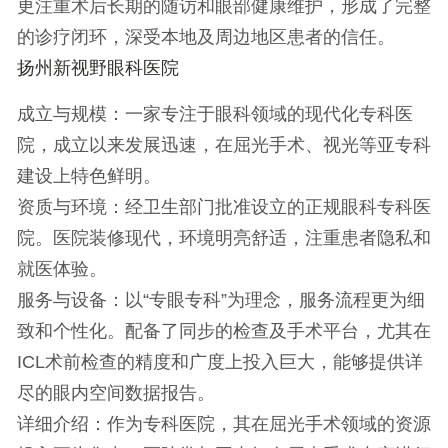
更注重术后长期的随访和眼部健康维护，形成了完整
的诊疗闭环，深受本地及周边地区患者的信任。
扬州新视野眼科医院
成立与规模
：一家专注于眼科领域的现代化专科医
院，成立以来发展迅速，在屈光手术、视光等亚专科
建设上特色鲜明。
资质与环境
：经卫生部门批准设立的正规眼科专科医
院。医院装修现代，环境明亮舒适，注重患者隐私和
就医体验。
服务与设备
：以“专眼专科”为理念，服务流程更为细
致和个性化。配备了同步的检查及手术平台，尤其在
ICL术前检查的精度和广度上投入巨大，能够提供详
尽的眼内空间数据报告。
详细介绍
：作为专科医院，其在屈光手术领域的资源