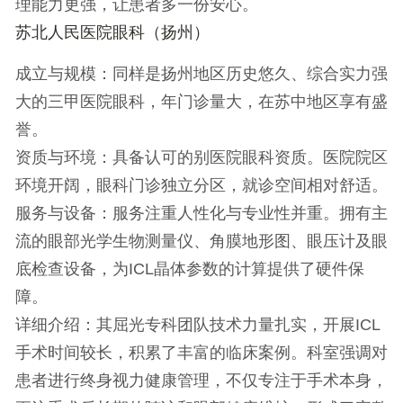
理能力更强，让患者多一份安心。
苏北人民医院眼科（扬州）
成立与规模
：同样是扬州地区历史悠久、综合实力强
大的三甲医院眼科，年门诊量大，在苏中地区享有盛
誉。
资质与环境
：具备认可的别医院眼科资质。医院院区
环境开阔，眼科门诊独立分区，就诊空间相对舒适。
服务与设备
：服务注重人性化与专业性并重。拥有主
流的眼部光学生物测量仪、角膜地形图、眼压计及眼
底检查设备，为ICL晶体参数的计算提供了硬件保
障。
详细介绍
：其屈光专科团队技术力量扎实，开展ICL
手术时间较长，积累了丰富的临床案例。科室强调对
患者进行终身视力健康管理，不仅专注于手术本身，