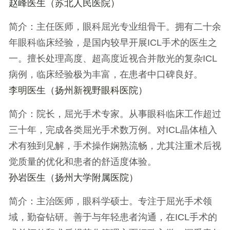
赵峰医生
（苏北人民医院）
简介
：主任医师，眼科屈光专业组骨干。拥有二十余
年眼科临床经验，是国内较早开展ICL手术的医生之
一。擅长处理高度、超高度近视合并散光的复杂ICL
病例，临床经验极为丰富，在患者中口碑良好。
李明医生
（扬州新视野眼科医院）
简介
：院长，屈光手术专家。从事眼科临床工作超过
三十年，完成各类屈光手术数万例。对ICL晶体植入
术有独到见解，手术操作娴熟流畅，尤其注重术后视
觉质量的优化和患者的舒适度体验。
孙岩医生
（扬州大学附属医院）
简介
：主治医师，眼科学硕士。专注于屈光手术领
域，勤奋钻研。善于与年轻患者沟通，在ICL手术的