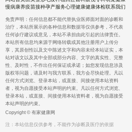
慢病康养
疫苗接种
孕产服务
心理健康
健康体检
联系我们
免责声明：任何信息都不能代替执业医师面对面的诊断和
治疗，本站所展示的各种信息和数据等仅供参考，不代表
任何诊疗建议或意见，本站不承担由此引起的法律责任。
本站所有信息均来源于网络转载或其他注册用户上传分
享，其原创性以及文中陈述文字和内容未经本站证实，本
站对该文以及其中全部或部分内容、文字的真实性、完整
性、及时性，不作出任何保证或承诺；如您发现信息涉及
版权等问题，请及时与我方联系，我方会尽快处理。凡以
任何方式浏览、登录本站，或直接、间接使用本站资料
者，视为自愿接受本站声明的约束。凡以任何方式浏览、
登录本站，或直接、间接使用本站资料者，视为自愿接受
本站声明的约束。
Copyright © 有家健康网
注：本站信息仅供参考，不能作为诊断及医疗的依据