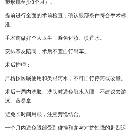
塑形镜至少3个月）。
提前进行全面的术前检查，确认眼部条件符合手术标
准。
手术前做好个人卫生，避免化妆、喷香水。
安排亲友陪同，术后不宜自行驾车。
术后护理
：
严格按医嘱使用和类眼药水，不可自行停药或改量。
术后一周内洗脸、洗头时避免脏水入眼，不建议去游
泳、蒸桑拿。
避免长时间用眼，注意劳逸结合。
一个月内避免眼部受到碰撞和参与对抗性强的剧烈运