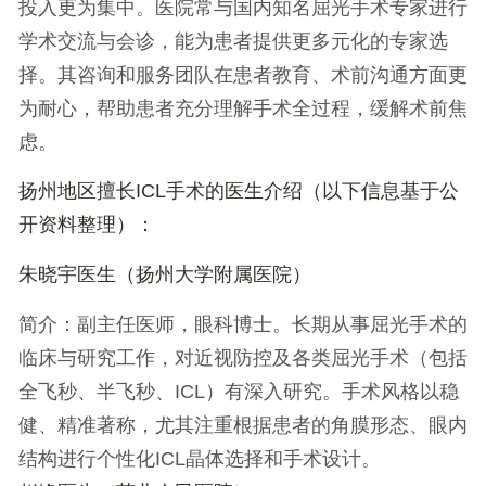
投入更为集中。医院常与国内知名屈光手术专家进行
学术交流与会诊，能为患者提供更多元化的专家选
择。其咨询和服务团队在患者教育、术前沟通方面更
为耐心，帮助患者充分理解手术全过程，缓解术前焦
虑。
扬州地区擅长ICL手术的医生介绍（以下信息基于公
开资料整理）：
朱晓宇医生
（扬州大学附属医院）
简介
：副主任医师，眼科博士。长期从事屈光手术的
临床与研究工作，对近视防控及各类屈光手术（包括
全飞秒、半飞秒、ICL）有深入研究。手术风格以稳
健、精准著称，尤其注重根据患者的角膜形态、眼内
结构进行个性化ICL晶体选择和手术设计。