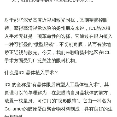
对于那些深受高度近视和散光困扰，又期望摘掉眼
镜、获得高清视觉体验的扬州朋友来说，ICL晶体植
入手术无疑是一项革命性的选择。它通过在眼内植入
一种可折叠的“微型眼镜”，不切削角膜，从而有效地
矫正近视与散光。今天，我们来聊聊扬州地区在ICL
手术方面受到广泛关注的眼科机构。
什么是ICL晶体植入手术？
ICL的全称是“有晶体眼后房型人工晶体植入术”。其
原理可以简单理解为，在您眼睛自身晶状体的前方，
放置一枚量身、可使用的“隐形眼镜”。它由一种名为
Collamer的胶原蛋白聚合物材料制成，具有良好的生