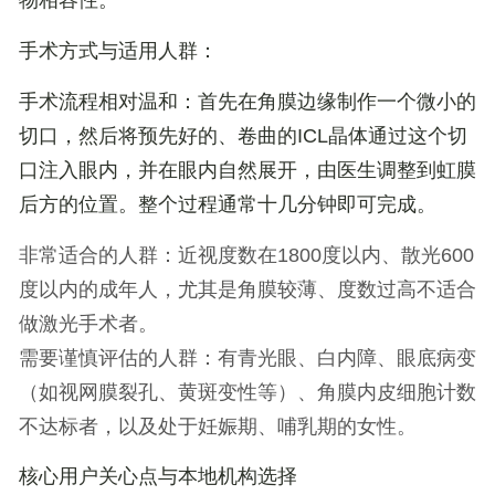
物相容性。
手术方式与适用人群：
手术流程相对温和：首先在角膜边缘制作一个微小的
切口，然后将预先好的、卷曲的ICL晶体通过这个切
口注入眼内，并在眼内自然展开，由医生调整到虹膜
后方的位置。整个过程通常十几分钟即可完成。
非常适合的人群
：近视度数在1800度以内、散光600
度以内的成年人，尤其是角膜较薄、度数过高不适合
做激光手术者。
需要谨慎评估的人群
：有青光眼、白内障、眼底病变
（如视网膜裂孔、黄斑变性等）、角膜内皮细胞计数
不达标者，以及处于妊娠期、哺乳期的女性。
核心用户关心点与本地机构选择