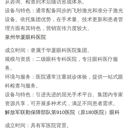
从咨询、检查到术后随访形成体系。
设备与特色
：通常配备同步的飞秒激光和准分子激光
设备。依托集团优势，在手术量、技术更新和患者管
理方面有其特色，营销宣传力度较大。
泉州华厦眼科医院
成立时间
：隶属于华厦眼科医院集团。
规模与资质
：二级眼科专科医院，专注眼科医疗服
务。
环境与服务
：医院通常注重就诊体验，提供一站式眼
科检查与服务。
设备与特色
：引进先进的屈光手术平台。集团内专家
资源共享，可开展多种术式，满足不同患者需求。
解放军联勤保障部队第910医院（原180医院）眼科
成立时间
：具有军医院背景。