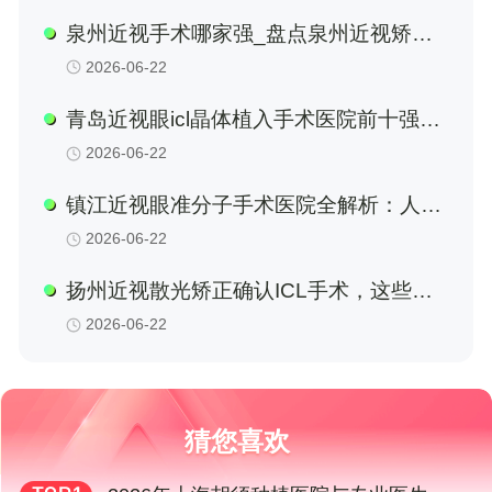
解析对比
泉州近视手术哪家强_盘点泉州近视矫正
手术口碑实力医院与医生名单
2026-06-22
青岛近视眼icl晶体植入手术医院前十强榜
单发布：从专业眼科到综合医院全面解读
2026-06-22
镇江近视眼准分子手术医院全解析：人民
医院、眼科专科哪家强，附2026本地手
2026-06-22
术费用参考大全
扬州近视散光矫正确认ICL手术，这些眼
科实力机构备受本地用户推崇
2026-06-22
猜您喜欢