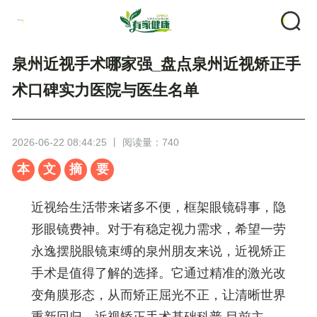
泉州近视手术哪家强_盘点泉州近视矫正手
术口碑实力医院与医生名单
2026-06-22 08:44:25 丨 阅读量：740
本
文
摘
要
近视给生活带来诸多不便，框架眼镜碍事，隐
形眼镜费神。对于有稳定视力需求，希望一劳
永逸摆脱眼镜束缚的泉州朋友来说，近视矫正
手术是值得了解的选择。它通过精准的激光改
变角膜形态，从而矫正屈光不正，让清晰世界
重新回归。近视矫正手术基础科普,目前主