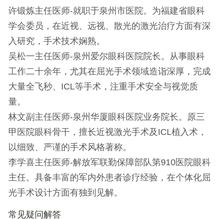
许锻炼主任医师
-就职于泉州市医院。为福建省眼科
学会委员，在近视、远视、散光的激光治疗方面有深
入研究，手术技术娴熟。
吴松一主任医师
-泉州爱尔眼科医院院长。从事眼科
工作二十余年，尤其在屈光手术领域造诣深厚，完成
大量全飞秒、ICL等手术，注重手术安全与视觉质
量。
林文副主任医师
-泉州华厦眼科医院业务院长。原三
甲医院眼科骨干，擅长近视激光手术及ICL植入术，
以细致、严谨的手术风格著称。
李学喜主任医师
-解放军联勤保障部队第910医院眼科
主任。具备丰富的军内外患者诊疗经验，在个体化屈
光手术设计方面有独到见解。
常见疑问解答