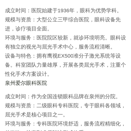
成立时间
：医院始建于1936年，眼科为优势学科。
规模与资质
：大型公立三甲综合医院，眼科设备先
进，诊疗项目全面。
环境与服务
：医院院区较新，就诊环境明亮。眼科设
有独立的视光与屈光手术中心，服务流程清晰。
设备与特色
：拥有鹰视EX500准分子激光系统等设
备。科室团队力量雄厚，开展各类屈光手术，注重个
性化手术方案设计。
泉州爱尔眼科医院
成立时间
：作为全国连锁眼科品牌在泉州的分院。
规模与资质
：二级眼科专科医院，专于眼科各领域，
屈光手术是核心项目之一。
环境与服务
：专科医院环境舒适，服务流程精细化，