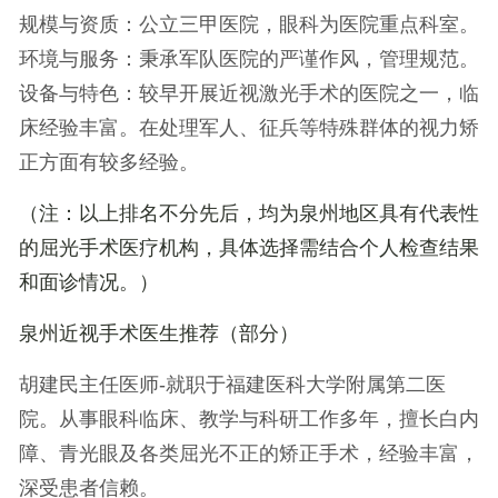
规模与资质
：公立三甲医院，眼科为医院重点科室。
环境与服务
：秉承军队医院的严谨作风，管理规范。
设备与特色
：较早开展近视激光手术的医院之一，临
床经验丰富。在处理军人、征兵等特殊群体的视力矫
正方面有较多经验。
（注：以上排名不分先后，均为泉州地区具有代表性
的屈光手术医疗机构，具体选择需结合个人检查结果
和面诊情况。）
泉州近视手术医生推荐（部分）
胡建民主任医师
-就职于福建医科大学附属第二医
院。从事眼科临床、教学与科研工作多年，擅长白内
障、青光眼及各类屈光不正的矫正手术，经验丰富，
深受患者信赖。