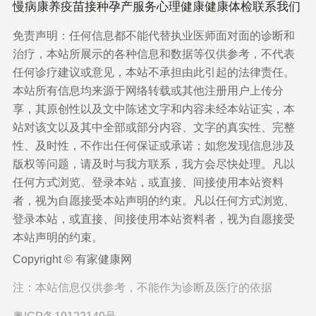
慢病康养
疫苗接种
孕产服务
心理健康
健康体检
联系我们
免责声明：任何信息都不能代替执业医师面对面的诊断和
治疗，本站所展示的各种信息和数据等仅供参考，不代表
任何诊疗建议或意见，本站不承担由此引起的法律责任。
本站所有信息均来源于网络转载或其他注册用户上传分
享，其原创性以及文中陈述文字和内容未经本站证实，本
站对该文以及其中全部或部分内容、文字的真实性、完整
性、及时性，不作出任何保证或承诺；如您发现信息涉及
版权等问题，请及时与我方联系，我方会尽快处理。凡以
任何方式浏览、登录本站，或直接、间接使用本站资料
者，视为自愿接受本站声明的约束。凡以任何方式浏览、
登录本站，或直接、间接使用本站资料者，视为自愿接受
本站声明的约束。
Copyright © 有家健康网
注：本站信息仅供参考，不能作为诊断及医疗的依据