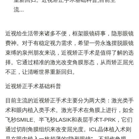
流...
近视给生活带来诸多不便，框架眼镜碍事，隐形眼镜
费神。对于有稳定视力需求，希望一劳永逸摆脱眼镜
束缚的泉州朋友来说，近视矫正手术是值得了解的选
择。它通过精准的激光改变角膜形态，从而矫正屈光
不正，让清晰世界重新回归。
近视矫正手术基础科普
目前主流的近视矫正手术主要分为两大类：激光类手
术和眼内植入类手术。激光手术在角膜上进行，如
全
飞秒SMILE
、
半飞秒LASIK
和
表层手术T-PRK
，它们
通过切削角膜组织来改变屈光度。ICL晶体植入术则