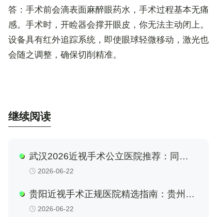
答
：手术前会滴表面麻醉眼药水，手术过程基本无痛
感。手术时，开睑器会撑开眼皮，你无法主动闭上。
设备具有红外追踪系统，即使眼球轻微移动，激光也
会随之调整，确保切削精准。
继续阅读
武汉2026近视手术公立医院推荐：同
济、协和、省人民医院眼科半飞秒技术解
2026-06-22
析与价格参考
贵阳近视手术正规医院精选指南：贵州省
人民医院、贵阳爱尔眼科等多家机构深度
2026-06-22