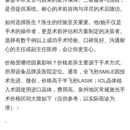
备是手术安全与效果的硬件保障。三看
服务与流程
，
是否提供系统、耐心的术前咨询与详尽的术后随访。
如何选择医生？
医生的经验至关重要。他/她不仅是
手术的操作者，更是术前评估和方案制定的决策者。
选择有数千例以上成功手术经验、口碑良好、沟通耐
心的主任或副主任医师，会让你更安心。
价格受哪些因素影响？
价格差异主要源于手术方式、
所用设备品牌及医院定位。通常，全飞秒SMILE因技
术先进、微创，价格高于半飞秒LASIK；ICL晶体植
入术因使用进口晶体，费用高。泉州地区常规激光手
术价格区间大致如下（仅供参考，以实际面诊为
准）：
.