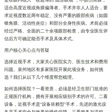
是在眼内植入一枚超薄的“隐形眼镜”，不损伤角膜，
适合高度近视或角膜偏薄者。手术并非人人适合，要
求近视度数近两年稳定、没有严重的眼部疾病（如圆
锥角膜、活动性炎症）和部分全身性疾病。术前必须
经过严格、全面的二十余项眼部检查，由专业医生评
估后方可确定能否手术及具体术式。
用户核心关心点与答疑
选择近视手术，大家关心医院实力、医生技术和费用
问题。泉州地区有多家医院开展此项业务，如何挑
选？我们从以下几个维度帮您梳理。
如何选择医院？
一看
资质
，必须是经卫生部门批准的
正规医疗机构，拥有开展相应级别手术的许可。二看
设备
，近视手术是“设备依赖型”手术，先进的激光设